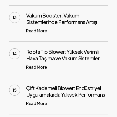
Vakum Booster: Vakum
Sistemlerinde Performans Artışı
Read More
Roots Tip Blower: Yüksek Verimli
Hava Taşıma ve Vakum Sistemleri
Read More
Çift Kademeli Blower: Endüstriyel
Uygulamalarda Yüksek Performans
Read More