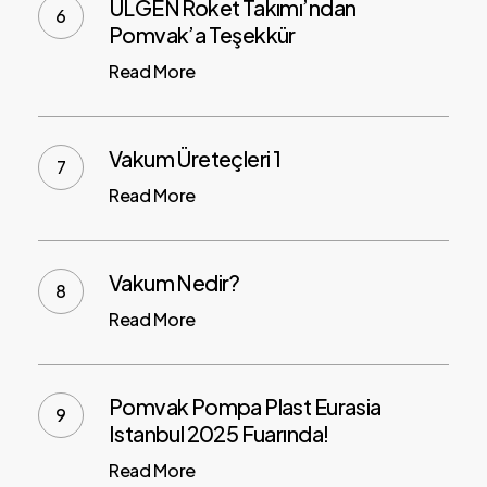
ÜLGEN Roket Takımı’ndan
Pomvak’a Teşekkür
Read More
Vakum Üreteçleri 1
Read More
Vakum Nedir?
Read More
Pomvak Pompa Plast Eurasia
Istanbul 2025 Fuarında!
Read More