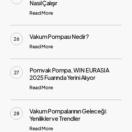
Nasıl Çalışır
Read More
Vakum Pompası Nedir?
Read More
Pomvak Pompa, WIN EURASIA
2025 Fuarında Yerini Alıyor
Read More
Vakum Pompalarının Geleceği:
Yenilikler ve Trendler
Read More