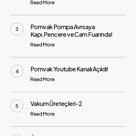
Read More
Pomvak Pompa Avrsaya
Kapı,Pencere ve Cam Fuarında!
Read More
Pomvak Youtube Kanalı Açıldı!
Read More
Vakum Üreteçleri-2
Read More