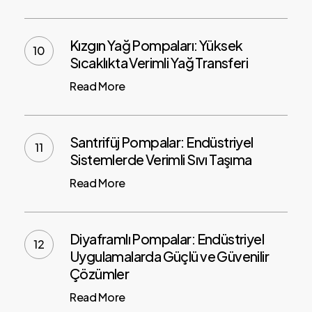
Kızgın Yağ Pompaları: Yüksek
Sıcaklıkta Verimli Yağ Transferi
Read More
Santrifüj Pompalar: Endüstriyel
Sistemlerde Verimli Sıvı Taşıma
Read More
Diyaframlı Pompalar: Endüstriyel
Uygulamalarda Güçlü ve Güvenilir
Çözümler
Read More