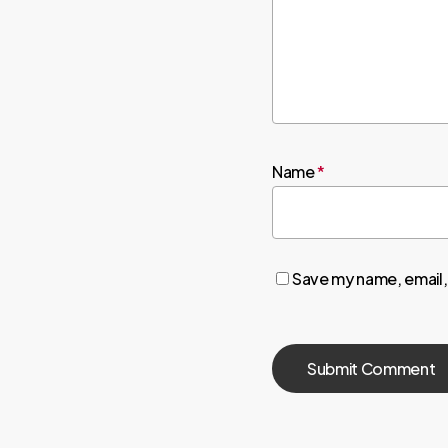
Name
*
Save my name, email, 