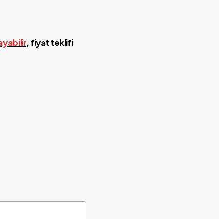
ayabilir
, fiyat teklifi