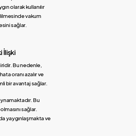
ın olarak kullanılır
 edilmesinde vakum
sini sağlar.
İlişki
ridir. Bu nedenle,
hata oranı azalır ve
i bir avantaj sağlar.
 oynamaktadır. Bu
 olmasını sağlar.
 da yaygınlaşmakta ve