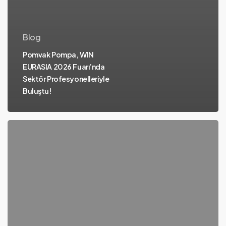
Blog
Pomvak Pompa, WIN
EURASIA 2026 Fuarı’nda
Sektör Profesyonelleriyle
Buluştu!