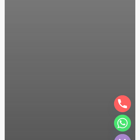
chaty
Hide